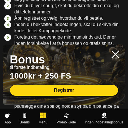
Hvis du bliver spurgt, skal du bekræfte din e-mail og
dit telefonnummer.
Åbn registret og vælg, hvordan du vil betale.
Inden du bekræfter indbetalingen, skal du skrive din
kode i feltet Kampagnekode.
Foretag det nødvendige minimumsindskud. Der er
ingen forsinkelse i at få bonussen og gratis spins.
Fjern kampagnekortets spil, der er kvalificeret, og åbn
Bonus
det.
Under Wallet kan du se, hvordan det går.
til første indbetaling
Hvis du allerede har en konto, skal du tilføje koden i
1000kr + 250 FS
afsnittet Bonus i stedet for kassereren.
Visse tilbud ligner kort, der kan gøres krav på. Når du
klikker på "Aktiver", knyttes handlen til din næste
Registrer
betaling. Du kan altid se, hvor lang tid der er tilbage
på hvert kort fra BetiBet. Dette gør det nemmere at
planlægge dine spil og holde styr på din balance på
tværs af casinoet.
App
Bonus
Menu
Promo Kode
Ingen indbetalingsbonus