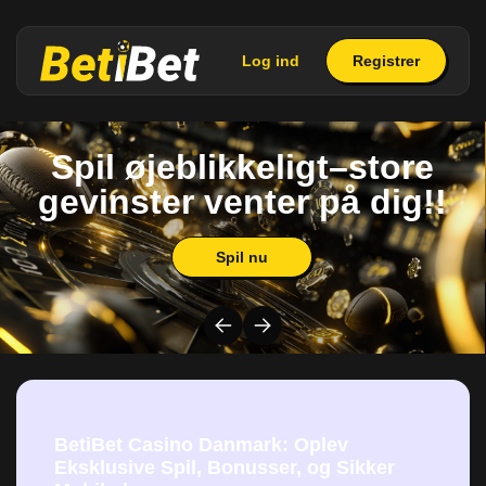
Log ind
Registrer
Spil øjeblikkeligt–store
gevinster venter på dig!!
Spil nu
BetiBet Casino Danmark: Oplev
Eksklusive Spil, Bonusser, og Sikker