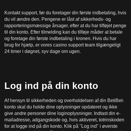
Kontakt support, før du foretager din første indbetaling, hvis
du vil ændre den. Pengene er låst af sikkerheds- og
rapporteringsmæssige årsager, efter at du har tilføjet penge
til din konto. Efter tilmelding kan du tilføje måder at betale
og foretage din første indbetaling i kronen. Hvis du har
brug for hjælp, er vores casino support team tilgængeligt
24 timer i døgnet, syv dage om ugen.
Log ind på din konto
Af hensyn til sikkerheden og overholdelsen af din BetiBet-
konto skal du holde dine oplysninger opdateret og ikke
give andre personer dine loginoplysninger. Indtast din e-
mailadresse, adgangskode og, hvis aktiveret, totrinskoden
for at logge ind på din konto. Klik på "Log ind" i øverste