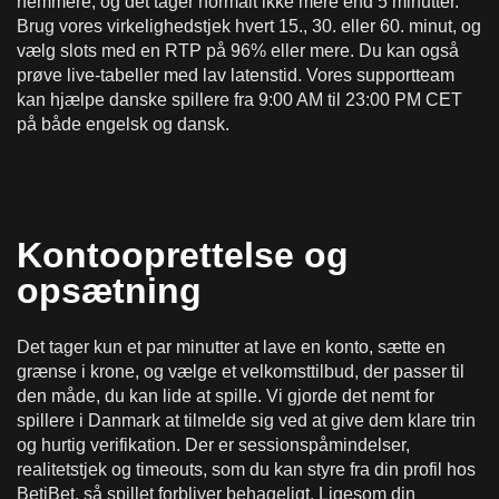
nemmere, og det tager normalt ikke mere end 5 minutter.
Brug vores virkelighedstjek hvert 15., 30. eller 60. minut, og
vælg slots med en RTP på 96% eller mere. Du kan også
prøve live-tabeller med lav latenstid. Vores supportteam
kan hjælpe danske spillere fra 9:00 AM til 23:00 PM CET
på både engelsk og dansk.
Kontooprettelse og
opsætning
Det tager kun et par minutter at lave en konto, sætte en
grænse i krone, og vælge et velkomsttilbud, der passer til
den måde, du kan lide at spille. Vi gjorde det nemt for
spillere i Danmark at tilmelde sig ved at give dem klare trin
og hurtig verifikation. Der er sessionspåmindelser,
realitetstjek og timeouts, som du kan styre fra din profil hos
BetiBet, så spillet forbliver behageligt. Ligesom din