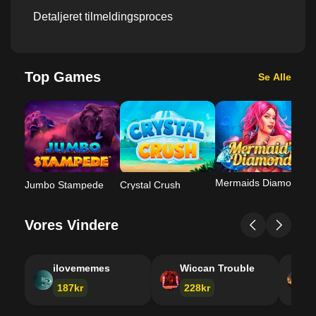
Detaljeret tilmeldingsproces
Nemme tilmeldingstrin
Efterregistreringsaktioner
Top Games
Se Alle
Almindelige problemer og hurtige løsninger
Log ind på din konto
Trin Til Sikker Log Ind
Spilvalg og strategi
Mermaids Diamond
Bonusser Og Kampagner
Jumbo Stampede
Crystal Crush
B
Pengebesparende Tips
Vores Vindere
Sådan får du 100 gratis spins
Ugentlig Cashback Promotion
ilovememes
Wiccan Trouble
F
Aktivering af Free Spins Og Cashback
187kr
228kr
Daglige Sprints Og Ugentlige Mesterskaber