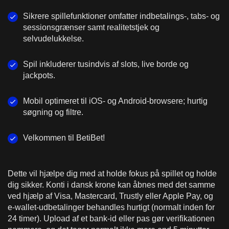
Ansvarlige Gaming Grænser
Sikrere spillefunktioner omfatter indbetalings-, tabs- og
sessionsgrænser samt realitetstjek og
Handy Controls Du Kan Bruge
selvudelukkelse.
Hvad skal du gøre, hvis du føler, at du mister
kontrollen
Spil inkluderer tusindvis af slots, live borde og
Handlingsbar Opsætning Tjekliste Til BetiBet
jackpots.
Mobil optimeret til iOS- og Android-browsere; hurtig
søgning og filtre.
Velkommen til BetiBet!
Dette vil hjælpe dig med at holde fokus på spillet og holde
dig sikker. Konti i dansk krone kan åbnes med det samme
ved hjælp af Visa, Mastercard, Trustly eller Apple Pay, og
e-wallet-udbetalinger behandles hurtigt (normalt inden for
24 timer). Upload af et bank-id eller pas gør verifikationen