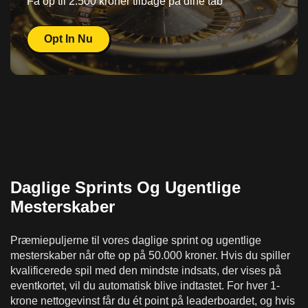
Få op til 2.500 kroner tilbage på dine tab
Opt In Nu
Daglige Sprints Og Ugentlige
Mesterskaber
Præmiepuljerne til vores daglige sprint og ugentlige
mesterskaber når ofte op på 50.000 kroner. Hvis du spiller
kvalificerede spil med den mindste indsats, der vises på
eventkortet, vil du automatisk blive indtastet. For hver 1-
krone nettogevinst får du ét point på leaderboardet, og hvis