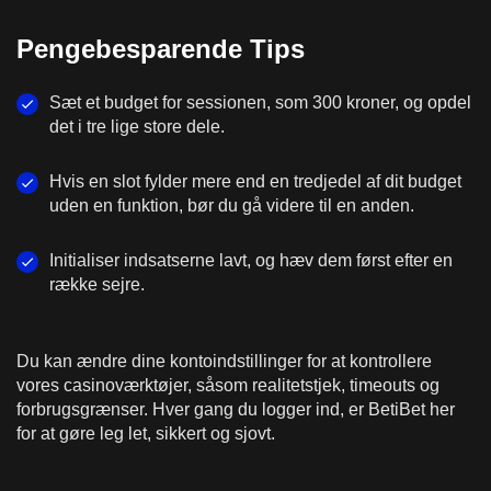
Pengebesparende Tips
Sæt et budget for sessionen, som 300 kroner, og opdel
det i tre lige store dele.
Hvis en slot fylder mere end en tredjedel af dit budget
uden en funktion, bør du gå videre til en anden.
Initialiser indsatserne lavt, og hæv dem først efter en
række sejre.
Du kan ændre dine kontoindstillinger for at kontrollere
vores casinoværktøjer, såsom realitetstjek, timeouts og
forbrugsgrænser. Hver gang du logger ind, er BetiBet her
for at gøre leg let, sikkert og sjovt.