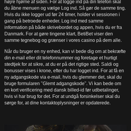
højre hjørne af siden. For at logge ind på din telefon skal
du åbne menuen og vælge Log ind. Så gør de samme ting.
Hvis du ikke logger ud før 24 timer, holder vi sessionen i
gang på betroede enheder. Log ind med samme
information på både skrivebordet og appen, hvis du er fra
Danmark. For at gøre tingene klart, BetiBet viser den
samme tegnebog og grænser i vores casino på dem alle.
Når du bruger en ny enhed, kan vi bede dig om at bekræfte
din e-mail eller dit telefonnummer og foretage et hurtigt
stedtjek for at sikre, at du er på det rigtige sted. Saldi og
bonusser vises i krone, efter du har logget ind. For at få en
ny adgangskode via e-mail, hvis du glemmer det, skal du
bruge formularen "Glemt adgangskode". Vi kan bede om
en kort verificering med dansk billed-id før udbetalinger,
hvis vi har brug for det. For at undgå forsinkelser skal du
sørge for, at dine kontaktoplysninger er opdaterede.